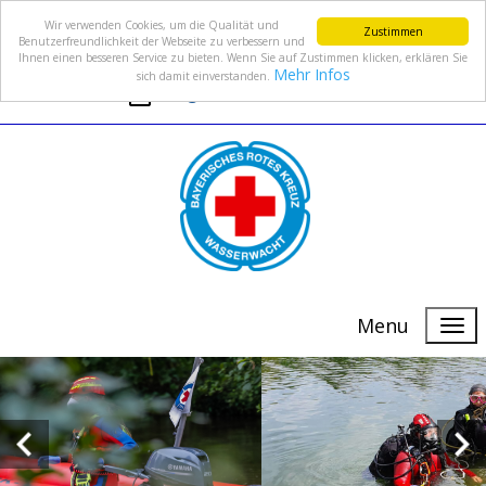
Wir verwenden Cookies, um die Qualität und
Zustimmen
Benutzerfreundlichkeit der Webseite zu verbessern und
Ihnen einen besseren Service zu bieten. Wenn Sie auf Zustimmen klicken, erklären Sie
Mehr Infos
sich damit einverstanden.
info@wasserwacht-fuerth.de
Menu