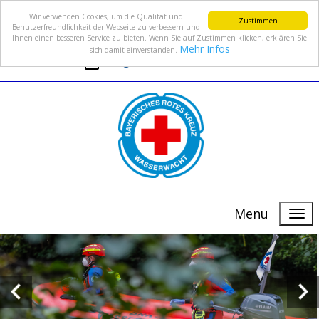
Wir verwenden Cookies, um die Qualität und
Zustimmen
Benutzerfreundlichkeit der Webseite zu verbessern und
Ihnen einen besseren Service zu bieten. Wenn Sie auf Zustimmen klicken, erklären Sie
Mehr Infos
sich damit einverstanden.
info@wasserwacht-fuerth.de
Menu