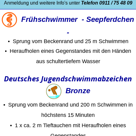
Anmeldung und weitere Info's unter
Telefon 0911 / 75 48 09
Frühschwimmer - Seepferdchen
-
•
Sprung vom Beckenrand und 25 m Schwimmen
•
Heraufholen eines Gegenstandes mit den Händen
aus schultertiefem Wasser
Deutsches Jugendschwimmabzeichen
Bronze
• Sprung vom Beckenrand und 200 m Schwimmen in
höchstens 15 Minuten
•
1 x ca. 2 m Tieftauchen mit Heraufholen eines
Gegenstandes