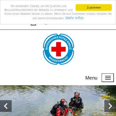
Wir verwenden Cookies, um die Qualität und
Zustimmen
Benutzerfreundlichkeit der Webseite zu verbessern und
Ihnen einen besseren Service zu bieten. Wenn Sie auf Zustimmen klicken, erklären Sie
Mehr Infos
sich damit einverstanden.
info@wasserwacht-fuerth.de
Menu