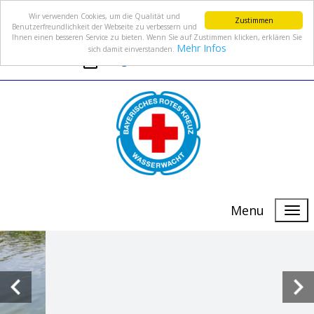
Wir verwenden Cookies, um die Qualität und
Zustimmen
Benutzerfreundlichkeit der Webseite zu verbessern und
Ihnen einen besseren Service zu bieten. Wenn Sie auf Zustimmen klicken, erklären Sie
Mehr Infos
sich damit einverstanden.
info@wasserwacht-fuerth.de
Menu